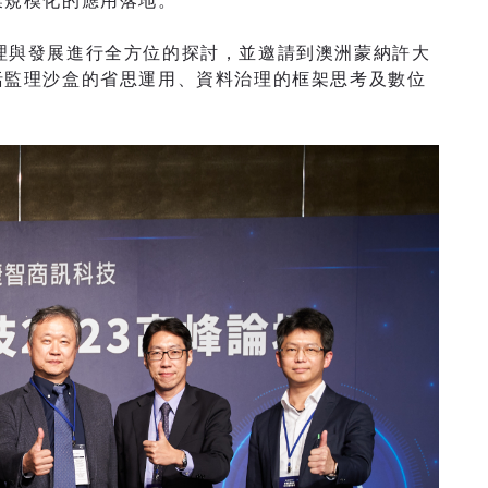
業規模化的應用落地。
理與發展進行全方位的探討，並邀請到澳洲蒙納許大
包括監理沙盒的省思運用、資料治理的框架思考及數位