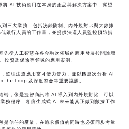
將 AI 技術應用在本身的產品與解決方案中，冀望
入到三大業務，包括洗錢防制、內外規對比與大數據
大降低銀行人員的工作量，並提供法遵人員監控預防措
先從人工智慧在各金融次領域的應用發展拉開論壇
銀行、投資及保險等領域的應用案例。
監理法遵應用當可借力使力，並以四層次分析 AI
 the Loop 及深度整合等重要議題。
，像是捷智商訊將 AI 導入到內外規對比，可以
進業務程序，相信生成式 AI 未來能真正做到數據工作
是信任的產業，在追求價值的同時也必須同步考量