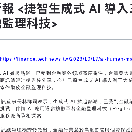
報 <捷智生成式 AI 
監理科技>
https://finance.technews.tw/2023/10/17/ai-human-ma
式 AI 掀起熱潮，已受到金融業各領域高度關注，台灣亞
商訊總經理楊秀怜分享，今年已將生成式 AI 導入到三
機協作助攻金融監理科技。
董事長林群國表示，生成式 AI 掀起熱潮，已受到金融
挑戰，伴隨 AI 應用逐步擴散至各金融監理科技（RegT
訊服務廠商爭相探索。
總經理楊秀怜指出，金融行業屬於高度監管與個資保護的行