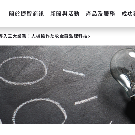
關於捷智商訊
新聞與活動
產品及服務
成功
I 導入三大業務！人機協作助攻金融監理科技>