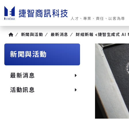
人才、專業、責任、以客為尊
新聞與活動
最新消息
財經新報 <捷智生成式 A
新聞與活動
最新消息
活動訊息