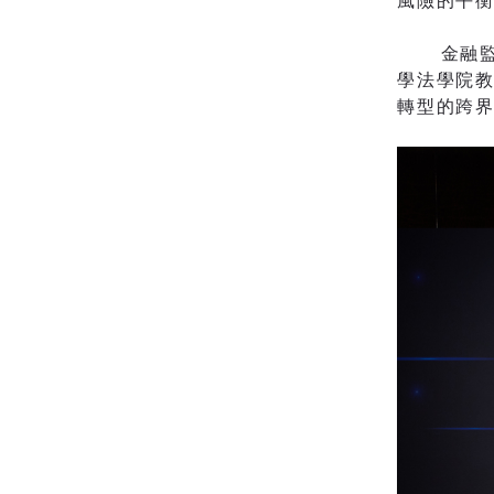
風險的平衡
金融監理
學法學院教
轉型的跨