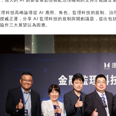
，強大的 AI 創新發展必須搭配治理機制的支持才能讓企
科技高峰論壇從 AI 應用、角色、監理科技的規制、治
授臧正運，分享 AI 監理科技的規制與開創議題，提出
界協作三大展望以為因應。