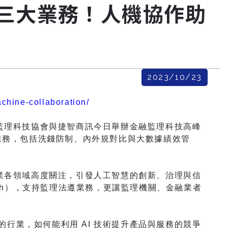
導入三大業務！人機協作助
2023/10/23
chine-collaboration/
太監理科技協會與捷智商訊今日舉辦金融監理科技高峰
大業務，包括洗錢防制、內外規對比與大數據績效管
業各領域高度關注，引發人工智慧的創新、治理與信
ech），支持監理法遵業務，更讓監理機關、金融業者
業，如何能利用 AI 技術提升產品與服務的競爭