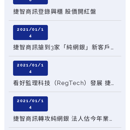
捷智商訊登錄興櫃 股價開紅盤
2021/01/1
4
捷智商訊搶到3家「純網銀」新客戶 預計下週掛牌興櫃
2021/01/1
4
看好監理科技（RegTech）發展 捷智商訊下週登錄興櫃
2021/01/1
4
捷智商訊轉攻純網銀 法人估今年業績增兩位數