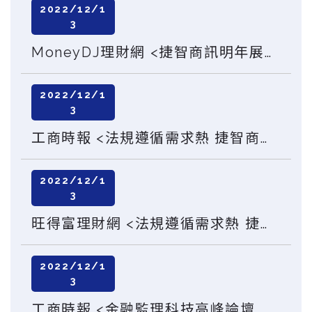
2022/12/1
3
MoneyDJ理財網 <捷智商訊明年展望正向 規劃明後年上櫃>
2022/12/1
3
工商時報 <法規遵循需求熱 捷智商訊明年審慎樂觀>
2022/12/1
3
旺得富理財網 <法規遵循需求熱 捷智商訊明年審慎樂觀>
2022/12/1
3
工商時報 <金融監理科技高峰論壇 聚焦四策略>