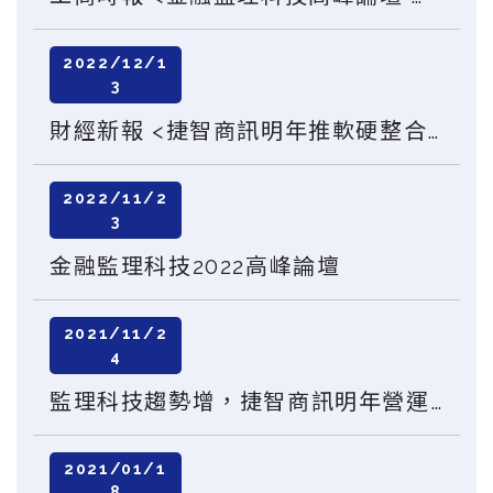
2022/12/1
3
財經新報 <捷智商訊明年推軟硬整合方案！董座林群國：營運將穩健成長>
2022/11/2
3
金融監理科技2022高峰論壇
2021/11/2
4
監理科技趨勢增，捷智商訊明年營運看增雙位數，力拚明年送件掛牌
2021/01/1
8