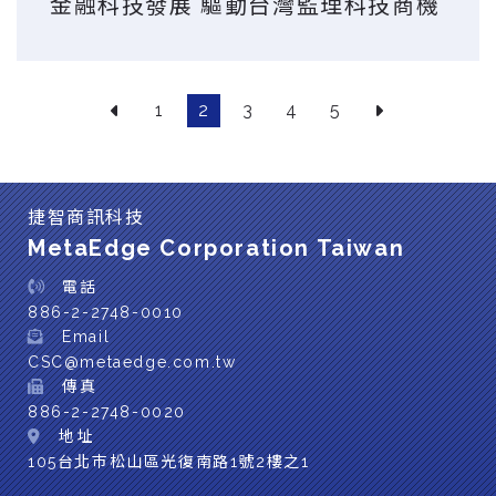
金融科技發展 驅動台灣監理科技商機
1
2
3
4
5
捷智商訊科技
MetaEdge Corporation Taiwan
電話
886-2-2748-0010
Email
CSC@metaedge.com.tw
傳真
886-2-2748-0020
地址
105台北巿松山區光復南路1號2樓之1