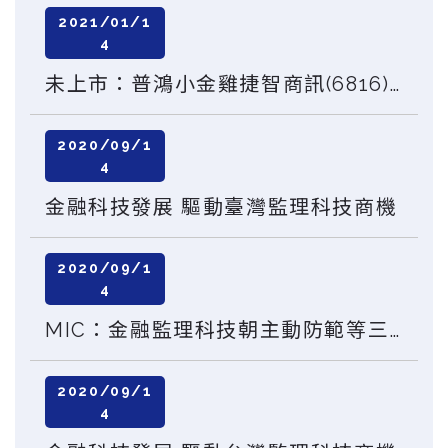
2021/01/1
4
未上市：普鴻小金雞捷智商訊(6816)1/18登興櫃，董座看好RegTech服務需求穩增
2020/09/1
4
金融科技發展 驅動臺灣監理科技商機
2020/09/1
4
MIC：金融監理科技朝主動防範等三大方向發展
2020/09/1
4