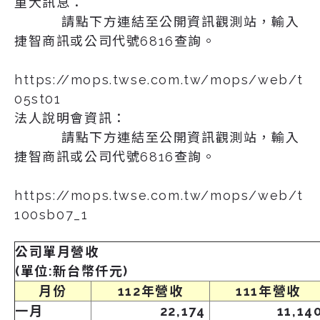
重大訊息：
請點下方連結至公開資訊觀測站，輸入
捷智商訊或公司代號6816查詢。
https://mops.twse.com.tw/mops/web/t
05st01
法人說明會資訊：
請點下方連結至公開資訊觀測站，輸入
捷智商訊或公司代號6816查詢。
https://mops.twse.com.tw/mops/web/t
100sb07_1
公司單月營收
(單位:新台幣仟元)
月份
112
年營收
111
年營收
一月
22,174
11,14