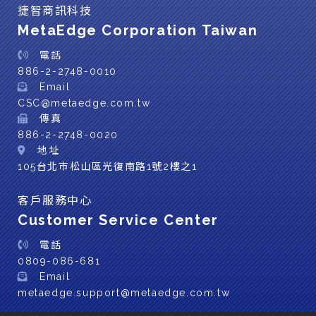
捷智商訊科技
MetaEdge Corporation Taiwan
電話
886-2-2748-0010
Email
CSC@metaedge.com.tw
傳真
886-2-2748-0020
地址
105台北巿松山區光復南路1號2樓之1
客戶服務中心
Customer Service Center
電話
0809-086-681
Email
metaedge.support@metaedge.com.tw